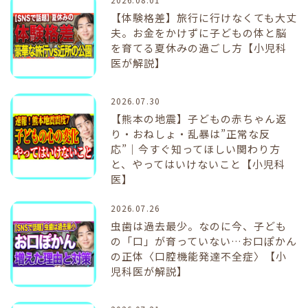
【体験格差】旅行に行けなくても大丈
夫。お金をかけずに子どもの体と脳
を育てる夏休みの過ごし方【小児科
医が解説】
2026.07.30
【熊本の地震】子どもの赤ちゃん返
り・おねしょ・乱暴は”正常な反
応”｜今すぐ知ってほしい関わり方
と、やってはいけないこと【小児科
医】
2026.07.26
虫歯は過去最少。なのに今、子ども
の「口」が育っていない…お口ぽかん
の正体〈口腔機能発達不全症〉【小
児科医が解説】