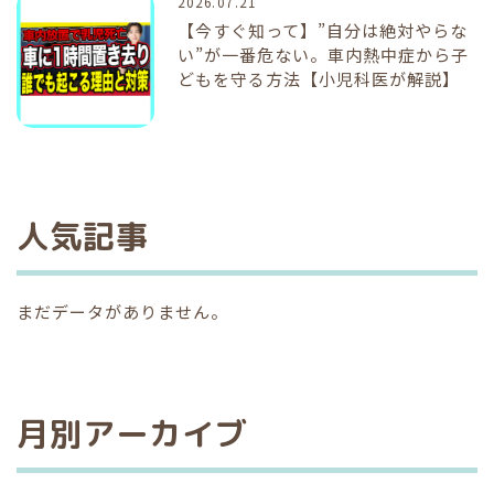
2026.07.21
【今すぐ知って】”自分は絶対やらな
い”が一番危ない。車内熱中症から子
どもを守る方法【小児科医が解説】
人気記事
まだデータがありません。
月別アーカイブ