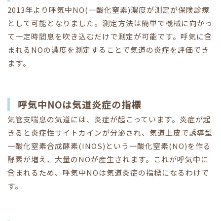
2013年より呼気中NO(一酸化窒素)濃度が測定が保険診療
として可能となりました。測定方法は簡単で機械に向かっ
て一定時間息を吹き込むだけで測定が可能です。呼気に含
まれるNOの濃度を測定することで気道の炎症を評価でき
ます。
呼気中NOは気道炎症の指標
気管支喘息の気道には、炎症が起こっています。炎症が起
きると炎症性サイトカインが分泌され、気道上皮で誘導型
一酸化窒素合成酵素(INOS)という一酸化窒素(NO)を作る
酵素が増え、大量のNOが産生されます。これが呼気中に
含まれるため、呼気中NOは気道炎症の指標になるわけで
す。