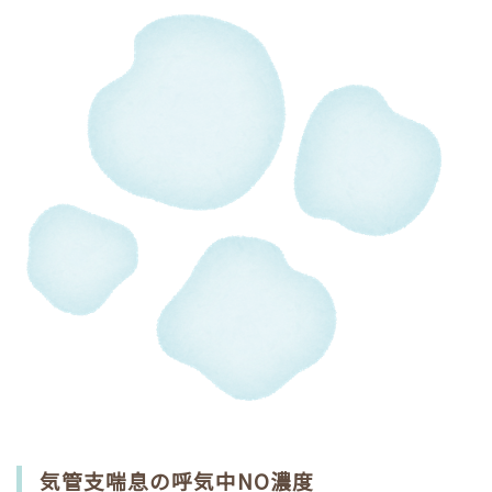
気管支喘息の呼気中NO濃度