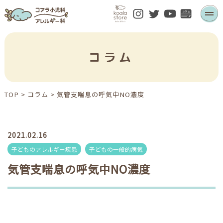
コラム
TOP
>
コラム
>
気管支喘息の呼気中NO濃度
2021.02.16
子どものアレルギー疾患
子どもの一般的病気
気管支喘息の呼気中NO濃度