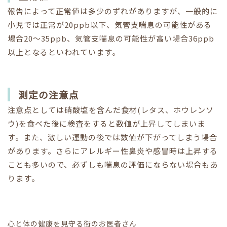
報告によって正常値は多少のずれがありますが、一般的に
小児では正常が20ppb以下、気管支喘息の可能性がある
場合20～35ppb、気管支喘息の可能性が高い場合36ppb
以上となるといわれています。
測定の注意点
注意点としては硝酸塩を含んだ食材(レタス、ホウレンソ
ウ)を食べた後に検査をすると数値が上昇してしまいま
す。また、激しい運動の後では数値が下がってしまう場合
があります。さらにアレルギー性鼻炎や感冒時は上昇する
ことも多いので、必ずしも喘息の評価にならない場合もあ
ります。
心と体の健康を見守る街のお医者さん