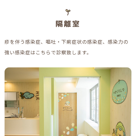
隔離室
疹を伴う感染症、嘔吐・下痢症状の感染症、感染力の
強い感染症は
こちらで診察致します。