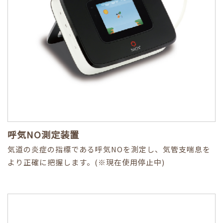
呼気NO測定装置
気道の炎症の指標である呼気NOを測定し、気管支喘息を
より正確に把握します。(※現在使用停止中)