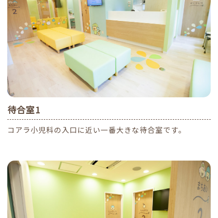
待合室1
コアラ小児科の入口に近い一番大きな待合室です。