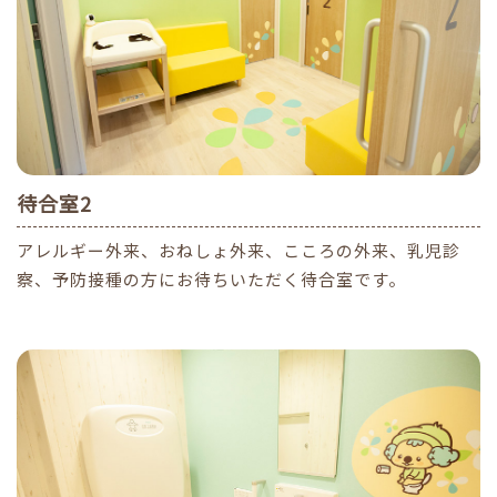
待合室2
アレルギー外来、おねしょ外来、こころの外来、乳児診
察、予防接種の方にお待ちいただく待合室です。