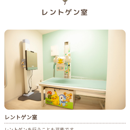
レントゲン室
レントゲン室
レントゲンを行うことも可能です。