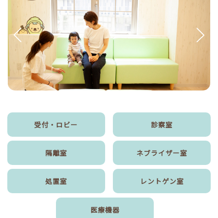
受付・ロビー
診察室
隔離室
ネブライザー室
処置室
レントゲン室
医療機器