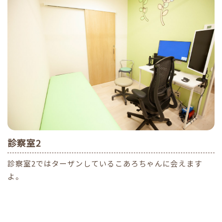
診察室2
診察室2ではターザンしているこあろちゃんに会えます
よ。