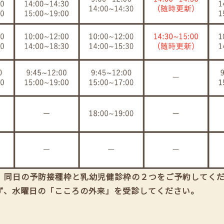
、同日の予防接種枠と乳幼児健診枠の２つをご予約してく
ず、水曜日の「こころの外来」を受診してください。