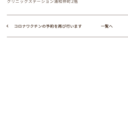
クリニックステーション浦和仲町2階
コロナワクチンの予約を再び行います
一覧へ