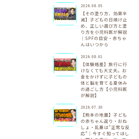
2026.08.05
【その塗り方、効果半
減】子どもの日焼け止
め、正しい選び方と塗
り方を小児科医が解説
｜SPFの目安・赤ちゃ
んはいつから
2026.08.01
【体験格差】旅行に行
けなくても大丈夫。お
金をかけずに子どもの
体と脳を育てる夏休み
の過ごし方【小児科医
が解説】
2026.07.30
【熊本の地震】子ども
の赤ちゃん返り・おね
しょ・乱暴は”正常な反
応”｜今すぐ知ってほし