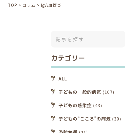
TOP
>
コラム
>
IgA血管炎
カテゴリー
ALL
子どもの一般的病気
(107)
子どもの感染症
(43)
子どもの”こころ”の病気
(30)
予防接種
(21)