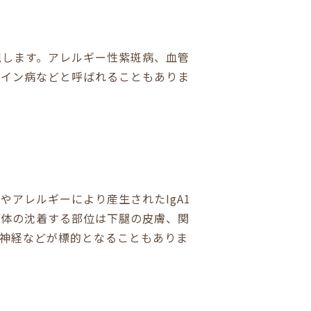
現します。アレルギー性紫斑病、血管
ライン病などと呼ばれることもありま
アレルギーにより産生されたIgA1
合体の沈着する部位は下腿の皮膚、関
神経などが標的となることもありま