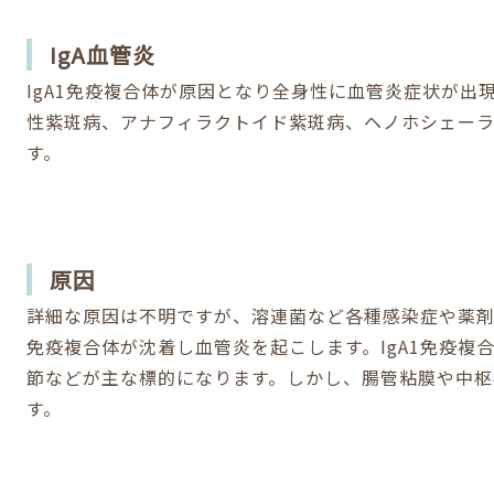
IgA血管炎
IgA1免疫複合体が原因となり全身性に血管炎症状が出
性紫斑病、アナフィラクトイド紫斑病、ヘノホシェー
す。
原因
詳細な原因は不明ですが、溶連菌など各種感染症や薬剤や
免疫複合体が沈着し血管炎を起こします。IgA1免疫複
節などが主な標的になります。しかし、腸管粘膜や中枢
す。