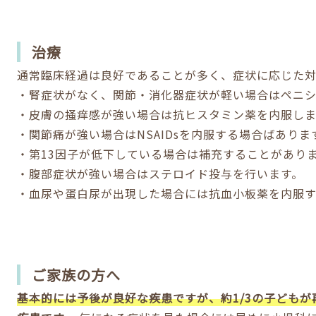
治療
通常臨床経過は良好であることが多く、症状に応じた対
・腎症状がなく、関節・消化器症状が軽い場合はペニシ
・皮膚の掻痒感が強い場合は抗ヒスタミン薬を内服しま
・関節痛が強い場合はNSAIDsを内服する場合ばありま
・第13因子が低下している場合は補充することがあり
・腹部症状が強い場合はステロイド投与を行います。
・血尿や蛋白尿が出現した場合には抗血小板薬を内服す
ご家族の方へ
基本的には予後が良好な疾患ですが、約1/3の子ども