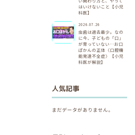
い関わり方と、やって
はいけないこと【小児
科医】
2026.07.26
虫歯は過去最少。なの
に今、子どもの「口」
が育っていない…お口
ぽかんの正体〈口腔機
能発達不全症〉【小児
科医が解説】
人気記事
まだデータがありません。