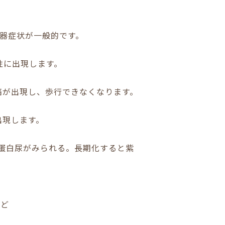
器症状が一般的です。
性に出現します。
痛が出現し、歩行できなくなります。
出現します。
に蛋白尿がみられる。長期化すると紫
など