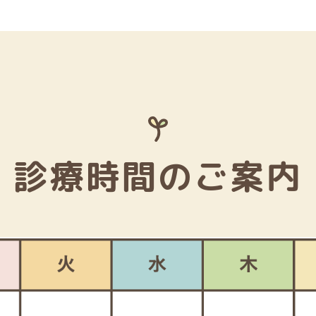
診療時間のご案内