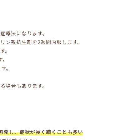
症療法になります。
リン系抗生剤を2週間内服します。
す。
す。
ます。
る場合もあります。
が再発し、症状が長く続くことも多い