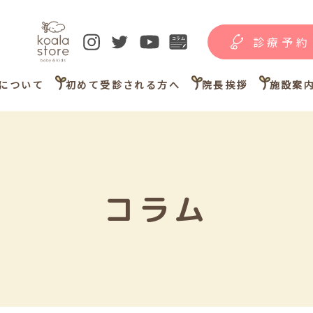
診療予約
について
初めて受診される方へ
院長挨拶
施設案
コラム