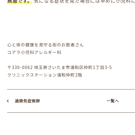
疾患です。
気になる症状を見た場合には早めに小児科
心と体の健康を見守る街のお医者さん
コアラ小児科アレルギー科
〒330-0062 埼玉県さいたま市浦和区仲町1丁目3-5
クリニックステーション浦和仲町2階
過換気症候群
一覧へ