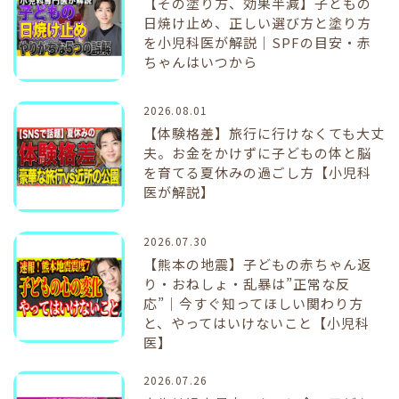
【その塗り方、効果半減】子どもの
日焼け止め、正しい選び方と塗り方
を小児科医が解説｜SPFの目安・赤
ちゃんはいつから
2026.08.01
【体験格差】旅行に行けなくても大丈
夫。お金をかけずに子どもの体と脳
を育てる夏休みの過ごし方【小児科
医が解説】
2026.07.30
【熊本の地震】子どもの赤ちゃん返
り・おねしょ・乱暴は”正常な反
応”｜今すぐ知ってほしい関わり方
と、やってはいけないこと【小児科
医】
2026.07.26