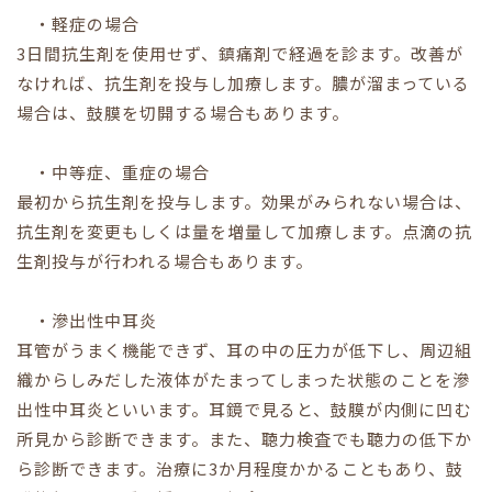
・軽症の場合
3日間抗生剤を使用せず、鎮痛剤で経過を診ます。改善が
なければ、抗生剤を投与し加療します。膿が溜まっている
場合は、鼓膜を切開する場合もあります。
・中等症、重症の場合
最初から抗生剤を投与します。効果がみられない場合は、
抗生剤を変更もしくは量を増量して加療します。点滴の抗
生剤投与が行われる場合もあります。
・滲出性中耳炎
耳管がうまく機能できず、耳の中の圧力が低下し、周辺組
織からしみだした液体がたまってしまった状態のことを滲
出性中耳炎といいます。耳鏡で見ると、鼓膜が内側に凹む
所見から診断できます。また、聴力検査でも聴力の低下か
ら診断できます。治療に3か月程度かかることもあり、鼓