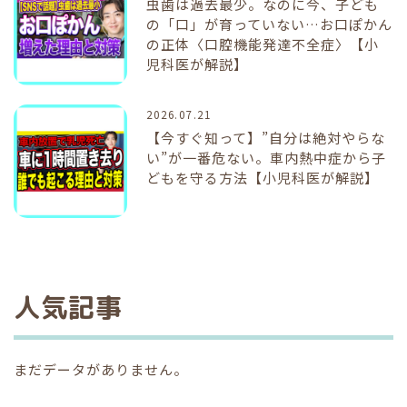
虫歯は過去最少。なのに今、子ども
の「口」が育っていない…お口ぽかん
の正体〈口腔機能発達不全症〉【小
児科医が解説】
2026.07.21
【今すぐ知って】”自分は絶対やらな
い”が一番危ない。車内熱中症から子
どもを守る方法【小児科医が解説】
人気記事
まだデータがありません。