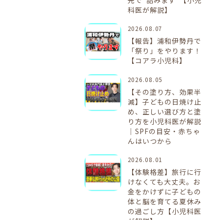
科医が解説】
2026.08.07
【報告】浦和伊勢丹で
「祭り」をやります！
【コアラ小児科】
2026.08.05
【その塗り方、効果半
減】子どもの日焼け止
め、正しい選び方と塗
り方を小児科医が解説
｜SPFの目安・赤ちゃ
んはいつから
2026.08.01
【体験格差】旅行に行
けなくても大丈夫。お
金をかけずに子どもの
体と脳を育てる夏休み
の過ごし方【小児科医