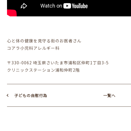
心と体の健康を見守る街のお医者さん
コアラ小児科アレルギー科
〒330-0062 埼玉県さいたま市浦和区仲町1丁目3-5
クリニックステーション浦和仲町2階
子どもの自慰行為
一覧へ