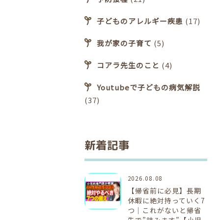
子どものアレルギー疾患
(17)
我が家の子育て
(5)
コアラ先生のこと
(4)
Youtubeで子どもの病気解説
(37)
新着記事
2026.08.08
【帰省前に必見】長期
休暇に絶対持っていく7
つ｜これがないと帰省
先で”詰みます”【小児