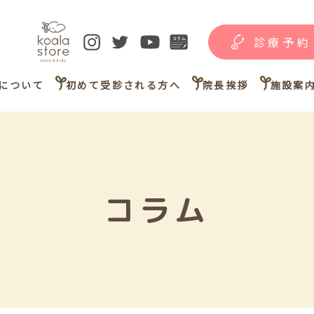
診療予約
について
初めて受診される方へ
院長挨拶
施設案
コラム