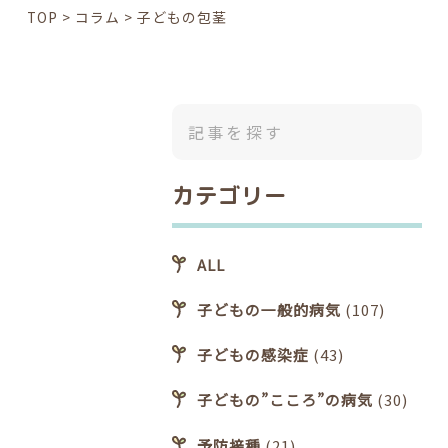
TOP
>
コラム
>
子どもの包茎
カテゴリー
ALL
子どもの一般的病気
(107)
子どもの感染症
(43)
子どもの”こころ”の病気
(30)
予防接種
(21)