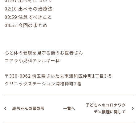
01:07 出べそについて
02:10 出べその治療法
03:59 注意すべきこと
04:52 今回のまとめ
心と体の健康を見守る街のお医者さん
コアラ小児科アレルギー科
〒330-0062 埼玉県さいたま市浦和区仲町1丁目3-5
クリニックステーション浦和仲町2階
子どもへのコロナワク
赤ちゃんの頭の形
一覧へ
チン接種に関して