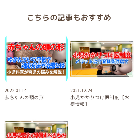
こちらの記事もおすすめ
2022.01.14
2021.12.24
赤ちゃんの頭の形
小児かかりつけ医制度【お
得情報】