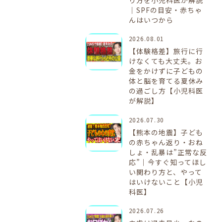
｜SPFの目安・赤ちゃ
んはいつから
2026.08.01
【体験格差】旅行に行
けなくても大丈夫。お
金をかけずに子どもの
体と脳を育てる夏休み
の過ごし方【小児科医
が解説】
2026.07.30
【熊本の地震】子ども
の赤ちゃん返り・おね
しょ・乱暴は”正常な反
応”｜今すぐ知ってほし
い関わり方と、やって
はいけないこと【小児
科医】
2026.07.26