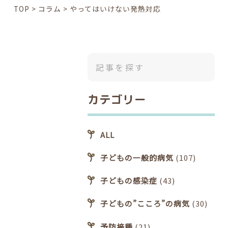
TOP
>
コラム
>
やってはいけない発熱対応
カテゴリー
ALL
子どもの一般的病気
(107)
子どもの感染症
(43)
子どもの”こころ”の病気
(30)
予防接種
(21)