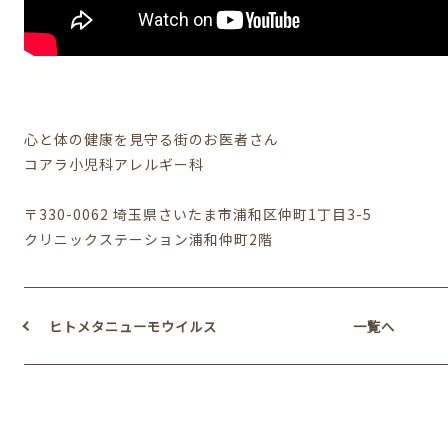
心と体の健康を見守る街のお医者さん
コアラ小児科アレルギー科
〒330-0062 埼玉県さいたま市浦和区仲町1丁目3-5
クリニックステーション浦和仲町2階
ヒトメタニューモウイルス
一覧へ