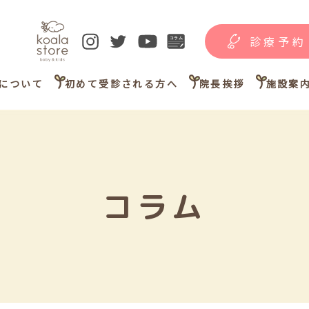
診療予約
について
初めて受診される方へ
院長挨拶
施設案
コラム