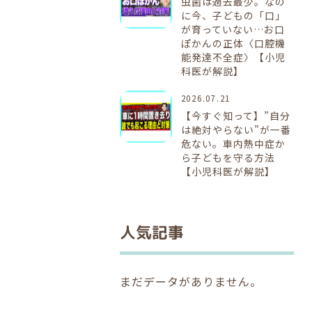
虫歯は過去最少。なの
に今、子どもの「口」
が育っていない…お口
ぽかんの正体〈口腔機
能発達不全症〉【小児
科医が解説】
2026.07.21
【今すぐ知って】”自分
は絶対やらない”が一番
危ない。車内熱中症か
ら子どもを守る方法
【小児科医が解説】
人気記事
まだデータがありません。