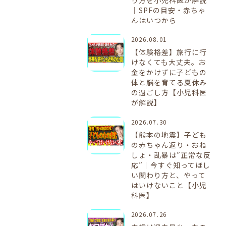
｜SPFの目安・赤ちゃ
んはいつから
2026.08.01
【体験格差】旅行に行
けなくても大丈夫。お
金をかけずに子どもの
体と脳を育てる夏休み
の過ごし方【小児科医
が解説】
2026.07.30
【熊本の地震】子ども
の赤ちゃん返り・おね
しょ・乱暴は”正常な反
応”｜今すぐ知ってほし
い関わり方と、やって
はいけないこと【小児
科医】
2026.07.26