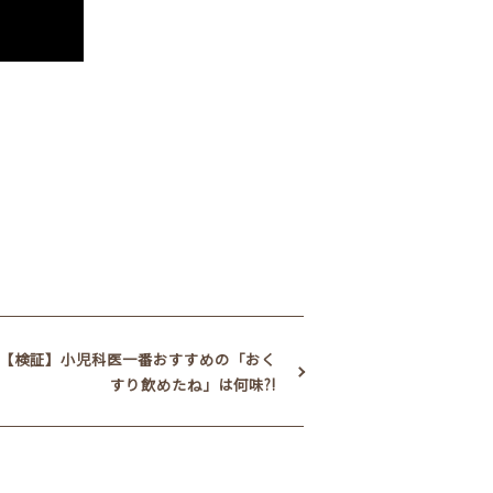
【検証】小児科医一番おすすめの「おく
すり飲めたね」は何味?!