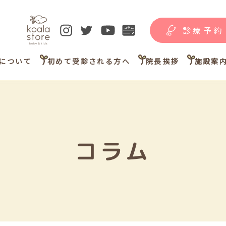
診療予約
について
初めて受診される方へ
院長挨拶
施設案
コラム