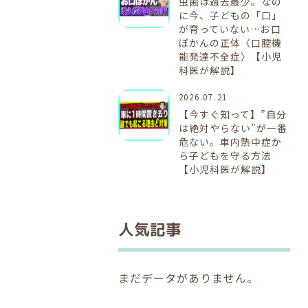
虫歯は過去最少。なの
に今、子どもの「口」
が育っていない…お口
ぽかんの正体〈口腔機
能発達不全症〉【小児
科医が解説】
2026.07.21
【今すぐ知って】”自分
は絶対やらない”が一番
危ない。車内熱中症か
ら子どもを守る方法
【小児科医が解説】
人気記事
まだデータがありません。