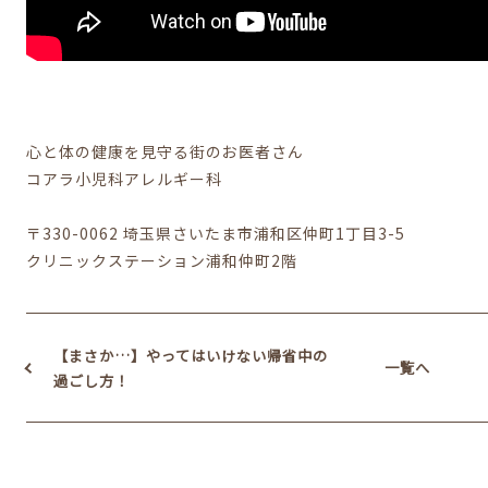
心と体の健康を見守る街のお医者さん
コアラ小児科アレルギー科
〒330-0062 埼玉県さいたま市浦和区仲町1丁目3-5
クリニックステーション浦和仲町2階
【まさか…】やってはいけない帰省中の
一覧へ
過ごし方！