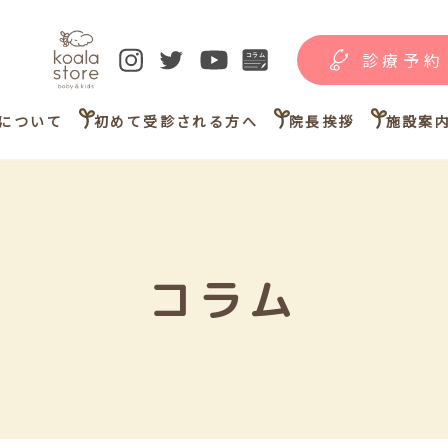
診療予約
について
初めて受診される方へ
院長挨拶
施設案
コラム