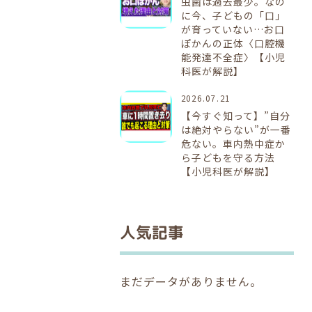
虫歯は過去最少。なの
に今、子どもの「口」
が育っていない…お口
ぽかんの正体〈口腔機
能発達不全症〉【小児
科医が解説】
2026.07.21
【今すぐ知って】”自分
は絶対やらない”が一番
危ない。車内熱中症か
ら子どもを守る方法
【小児科医が解説】
人気記事
まだデータがありません。