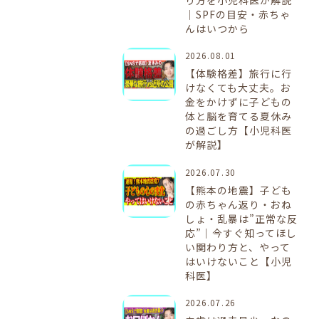
｜SPFの目安・赤ちゃ
んはいつから
2026.08.01
【体験格差】旅行に行
けなくても大丈夫。お
金をかけずに子どもの
体と脳を育てる夏休み
の過ごし方【小児科医
が解説】
2026.07.30
【熊本の地震】子ども
の赤ちゃん返り・おね
しょ・乱暴は”正常な反
応”｜今すぐ知ってほし
い関わり方と、やって
はいけないこと【小児
科医】
2026.07.26