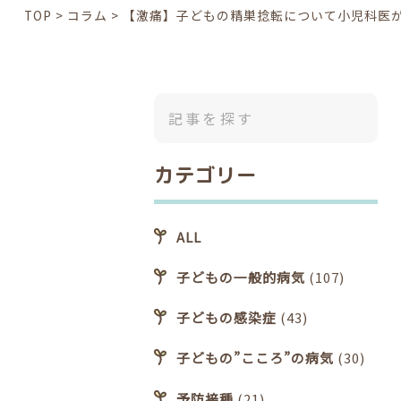
TOP
>
コラム
>
【激痛】子どもの精巣捻転について小児科医
カテゴリー
ALL
子どもの一般的病気
(107)
子どもの感染症
(43)
子どもの”こころ”の病気
(30)
予防接種
(21)