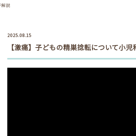
が解説
2025.08.15
【激痛】子どもの精巣捻転について小児