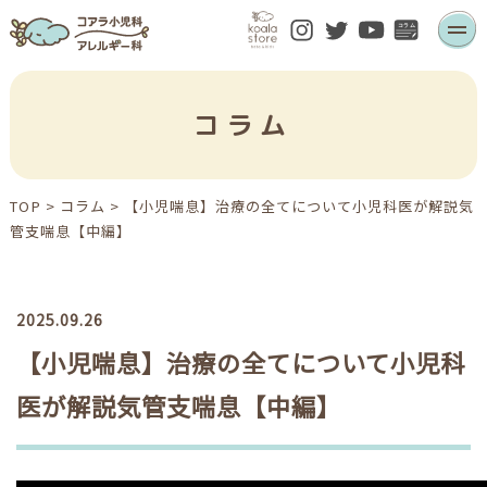
コラム
TOP
>
コラム
>
【小児喘息】治療の全てについて小児科医が解説
気
管支喘息【中編】
2025.09.26
【小児喘息】治療の全てについて小児科
医が解説
気管支喘息【中編】