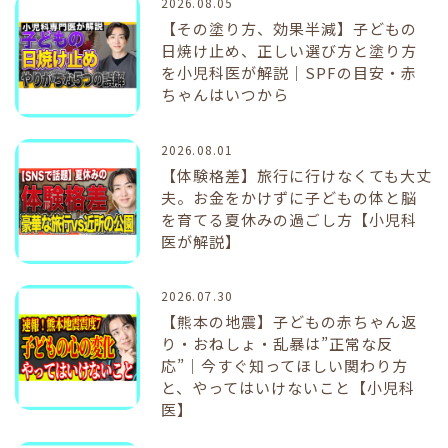
2026.08.05
【その塗り方、効果半減】子どもの
日焼け止め、正しい選び方と塗り方
を小児科医が解説｜SPFの目安・赤
ちゃんはいつから
2026.08.01
【体験格差】旅行に行けなくても大丈
夫。お金をかけずに子どもの体と脳
を育てる夏休みの過ごし方【小児科
医が解説】
2026.07.30
【熊本の地震】子どもの赤ちゃん返
り・おねしょ・乱暴は”正常な反
応”｜今すぐ知ってほしい関わり方
と、やってはいけないこと【小児科
医】