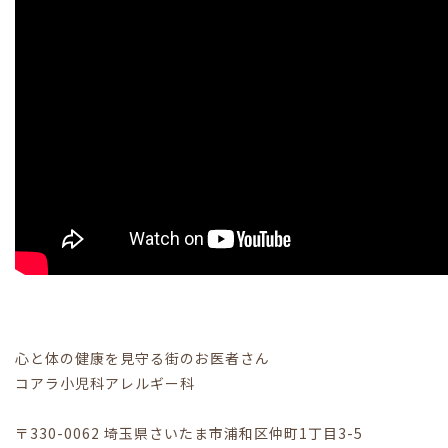
心と体の健康を見守る街のお医者さん
コアラ小児科アレルギー科
〒330-0062 埼玉県さいたま市浦和区仲町1丁目3-5