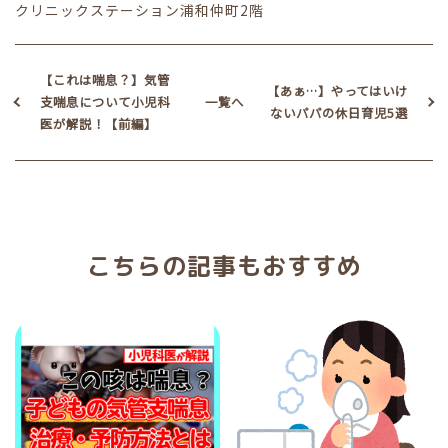
クリニックステーション浦和仲町2階
【これは喘息？】気管
【あぁ…】やってはいけ
支喘息について小児科
一覧へ
ないパパの休日育児5選
医が解説！【前編】
こちらの記事もおすすめ