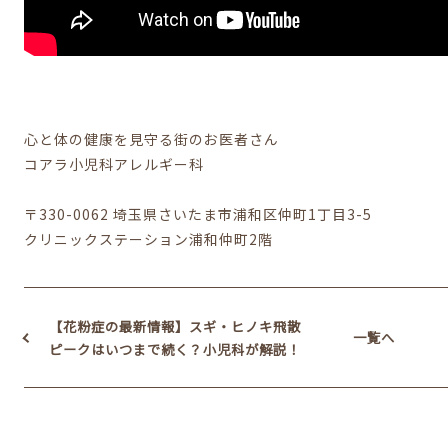
心と体の健康を見守る街のお医者さん
コアラ小児科アレルギー科
〒330-0062 埼玉県さいたま市浦和区仲町1丁目3-5
クリニックステーション浦和仲町2階
【花粉症の最新情報】スギ・ヒノキ飛散
一覧へ
ピークはいつまで続く？小児科が解説！