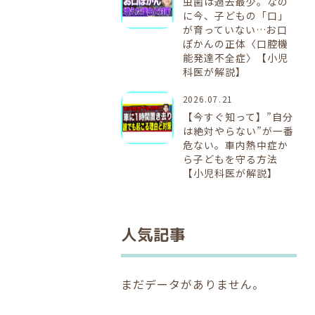
虫歯は過去最少。なの
に今、子どもの「口」
が育っていない…お口
ぽかんの正体〈口腔機
能発達不全症〉【小児
科医が解説】
2026.07.21
【今すぐ知って】”自分
は絶対やらない”が一番
危ない。車内熱中症か
ら子どもを守る方法
【小児科医が解説】
人気記事
まだデータがありません。