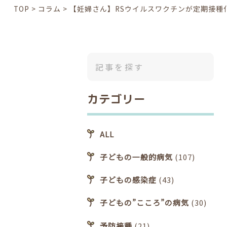
TOP
>
コラム
>
【妊婦さん】RSウイルスワクチンが定期接種
カテゴリー
ALL
子どもの一般的病気
(107)
子どもの感染症
(43)
子どもの”こころ”の病気
(30)
予防接種
(21)