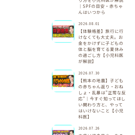
｜SPFの目安・赤ちゃ
んはいつから
2026.08.01
【体験格差】旅行に行
けなくても大丈夫。お
金をかけずに子どもの
体と脳を育てる夏休み
の過ごし方【小児科医
が解説】
2026.07.30
【熊本の地震】子ども
の赤ちゃん返り・おね
しょ・乱暴は”正常な反
応”｜今すぐ知ってほし
い関わり方と、やって
はいけないこと【小児
科医】
2026.07.26