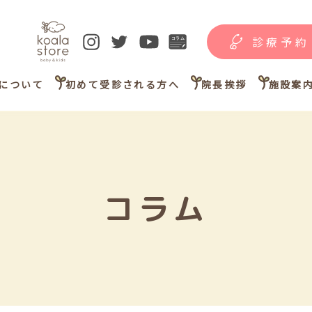
診療予約
について
初めて受診される方へ
院長挨拶
施設案
コラム