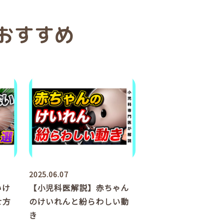
おすすめ
2025.06.07
いけ
【小児科医解説】赤ちゃん
せ方
のけいれんと紛らわしい動
き