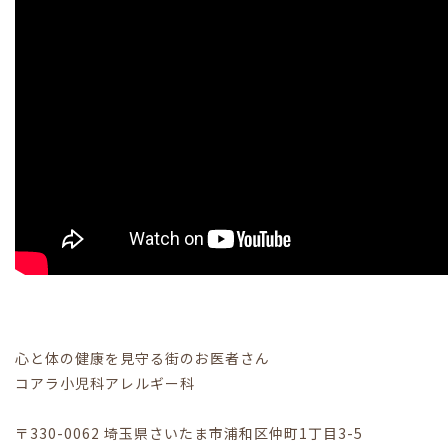
心と体の健康を見守る街のお医者さん
コアラ小児科アレルギー科
〒330-0062 埼玉県さいたま市浦和区仲町1丁目3-5