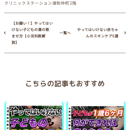
クリニックステーション浦和仲町2階
【お願い！】やってはい
けない子どもの薬の飲
やってはいけない赤ちゃ
一覧へ
ませ方【小児科医解
んのスキンケア5選
説】
こちらの記事もおすすめ