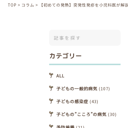
TOP
>
コラム
>
【初めての発熱】突発性発疹を小児科医が解
カテゴリー
ALL
子どもの一般的病気
(107)
子どもの感染症
(43)
子どもの”こころ”の病気
(30)
予防接種
(21)