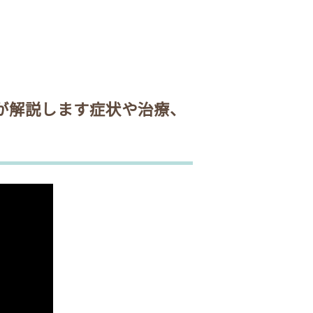
が解説します
症状や治療、