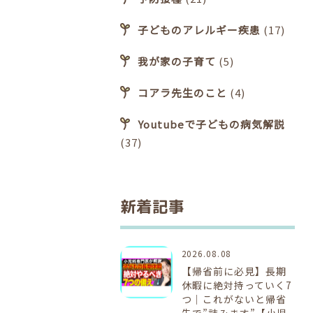
子どものアレルギー疾患
(17)
我が家の子育て
(5)
コアラ先生のこと
(4)
Youtubeで子どもの病気解説
(37)
新着記事
2026.08.08
【帰省前に必見】長期
休暇に絶対持っていく7
つ｜これがないと帰省
先で”詰みます”【小児