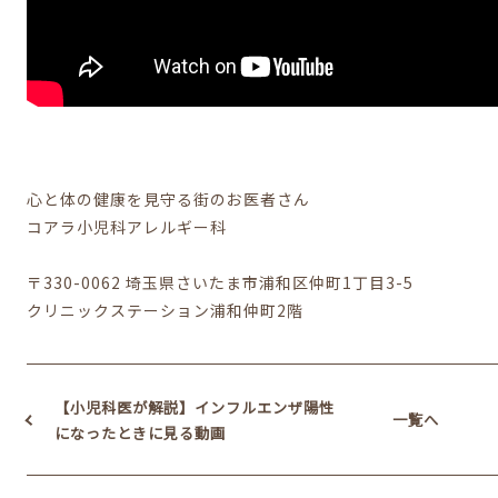
心と体の健康を見守る街のお医者さん
コアラ小児科アレルギー科
〒330-0062 埼玉県さいたま市浦和区仲町1丁目3-5
クリニックステーション浦和仲町2階
【小児科医が解説】インフルエンザ陽性
一覧へ
になったときに見る動画