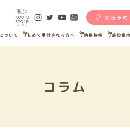
診療予約
について
初めて受診される方へ
院長挨拶
施設案
コラム