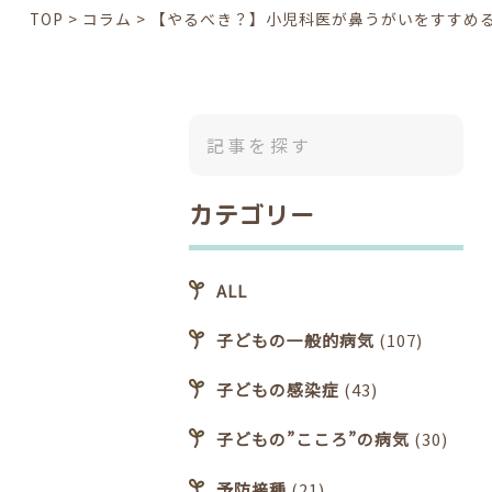
TOP
>
コラム
>
【やるべき？】小児科医が鼻うがいをすすめる
カテゴリー
ALL
子どもの一般的病気
(107)
子どもの感染症
(43)
子どもの”こころ”の病気
(30)
予防接種
(21)