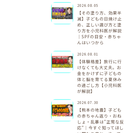
2026.08.05
【その塗り方、効果半
減】子どもの日焼け止
め、正しい選び方と塗
り方を小児科医が解説
｜SPFの目安・赤ちゃ
んはいつから
2026.08.01
【体験格差】旅行に行
けなくても大丈夫。お
金をかけずに子どもの
体と脳を育てる夏休み
の過ごし方【小児科医
が解説】
2026.07.30
【熊本の地震】子ども
の赤ちゃん返り・おね
しょ・乱暴は”正常な反
応”｜今すぐ知ってほし