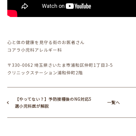
心と体の健康を見守る街のお医者さん
コアラ小児科アレルギー科
〒330-0062 埼玉県さいたま市浦和区仲町1丁目3-5
クリニックステーション浦和仲町2階
【やってない？】予防接種後のNG対応5
一覧へ
選
小児科医が解説