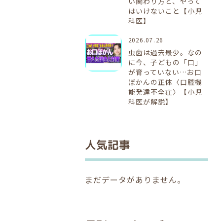
い関わり方と、やって
はいけないこと【小児
科医】
2026.07.26
虫歯は過去最少。なの
に今、子どもの「口」
が育っていない…お口
ぽかんの正体〈口腔機
能発達不全症〉【小児
科医が解説】
人気記事
まだデータがありません。