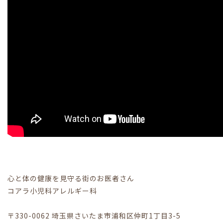
心と体の健康を見守る街のお医者さん
コアラ小児科アレルギー科
〒330-0062 埼玉県さいたま市浦和区仲町1丁目3-5